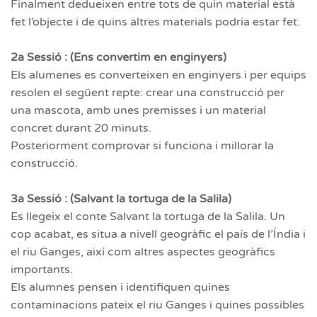
Finalment dedueixen entre tots de quin material està
fet l’objecte i de quins altres materials podria estar fet.
2a Sessió : (Ens convertim en enginyers)
Els alumenes es converteixen en enginyers i per equips
resolen el següent repte: crear una construcció per
una mascota, amb unes premisses i un material
concret durant 20 minuts.
Posteriorment comprovar si funciona i millorar la
construcció.
3a Sessió : (Salvant la tortuga de la Salila)
Es llegeix el conte Salvant la tortuga de la Salila. Un
cop acabat, es situa a nivell geogràfic el país de l’Índia i
el riu Ganges, així com altres aspectes geogràfics
importants.
Els alumnes pensen i identifiquen quines
contaminacions pateix el riu Ganges i quines possibles