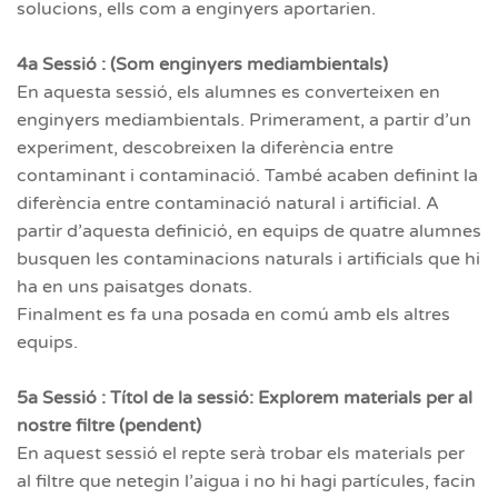
solucions, ells com a enginyers aportarien.
4a Sessió : (Som enginyers mediambientals)
En aquesta sessió, els alumnes es converteixen en
enginyers mediambientals. Primerament, a partir d’un
experiment, descobreixen la diferència entre
contaminant i contaminació. També acaben definint la
diferència entre contaminació natural i artificial. A
partir d’aquesta definició, en equips de quatre alumnes
busquen les contaminacions naturals i artificials que hi
ha en uns paisatges donats.
Finalment es fa una posada en comú amb els altres
equips.
5a Sessió : Títol de la sessió: Explorem materials per al
nostre filtre (pendent)
En aquest sessió el repte serà trobar els materials per
al filtre que netegin l’aigua i no hi hagi partícules, facin