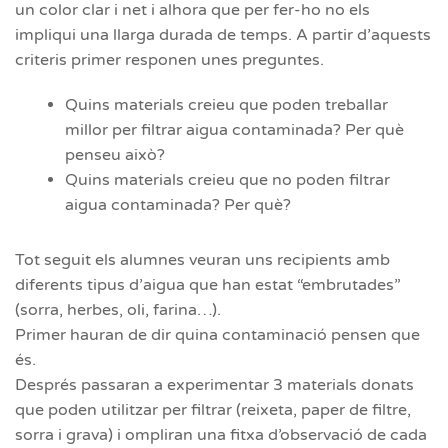
un color clar i net i alhora que per fer-ho no els
impliqui una llarga durada de temps. A partir d’aquests
criteris primer responen unes preguntes.
Quins materials creieu que poden treballar
millor per filtrar aigua contaminada? Per què
penseu això?
Quins materials creieu que no poden filtrar
aigua contaminada? Per què?
Tot seguit els alumnes veuran uns recipients amb
diferents tipus d’aigua que han estat “embrutades”
(sorra, herbes, oli, farina…).
Primer hauran de dir quina contaminació pensen que
és.
Després passaran a experimentar 3 materials donats
que poden utilitzar per filtrar (reixeta, paper de filtre,
sorra i grava) i ompliran una fitxa d’observació de cada