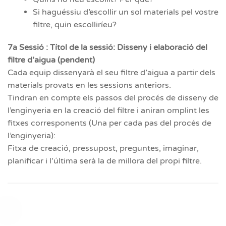
Si haguéssiu d’escollir un sol materials pel vostre
filtre, quin escolliríeu?
7a Sessió : Títol de la sessió: Disseny i elaboració del
filtre d’aigua (pendent)
Cada equip dissenyarà el seu filtre d’aigua a partir dels
materials provats en les sessions anteriors.
Tindran en compte els passos del procés de disseny de
l’enginyeria en la creació del filtre i aniran omplint les
fitxes corresponents (Una per cada pas del procés de
l’enginyeria):
Fitxa de creació, pressupost, preguntes, imaginar,
planificar i l’última serà la de millora del propi filtre.