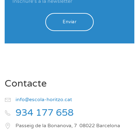
Enviar
Contacte
info@escola-horitzo.cat
934 177 658
Passeig de la Bonanova, 7
08022
Barcelona