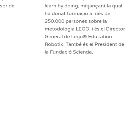
ssor de
learn.by.doing, mitjançant la qual
ha donat formació a més de
250.000 persones sobre la
metodologia LEGO, i és el Director
General de Lego® Education
Robotix. També és el President de
la Fundació Scientia.