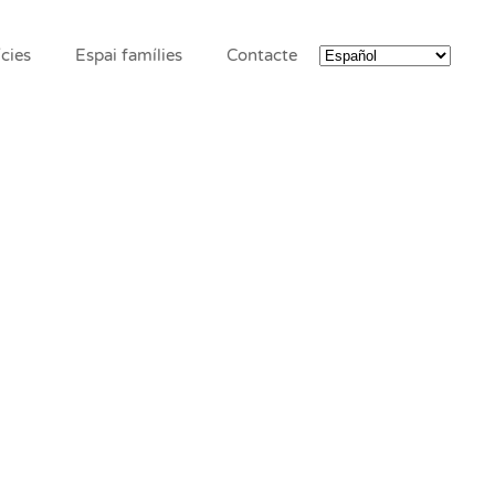
cies
Espai famílies
Contacte