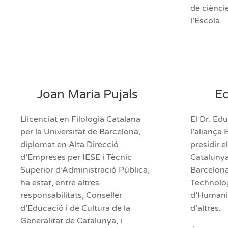
de ciènci
l’Escola.
Joan Maria Pujals
Ed
Llicenciat en Filologia Catalana
El Dr. Edu
per la Universitat de Barcelona,
l’aliança
diplomat en Alta Direcció
presidir 
d’Empreses per IESE i Tècnic
Catalunya 
Superior d’Administració Pública,
Barcelona
ha estat, entre altres
Technology
responsabilitats, Conseller
d’Humanit
d’Educació i de Cultura de la
d’altres.
Generalitat de Catalunya, i