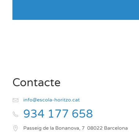
Contacte
info@escola-horitzo.cat
934 177 658
Passeig de la Bonanova, 7
08022
Barcelona