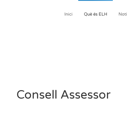
Inici
Què és ELH
Notí
Consell Assessor