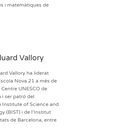
es i matemàtiques de
uard Vallory
ard Vallory ha liderat
 Escola Nova 21 a més de
el Centre UNESCO de
i ser patró del
 Institute of Science and
 (BIST) i de l’Institut
ats de Barcelona, entre