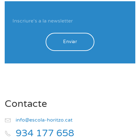
Enviar
Contacte
info@escola-horitzo.cat
934 177 658