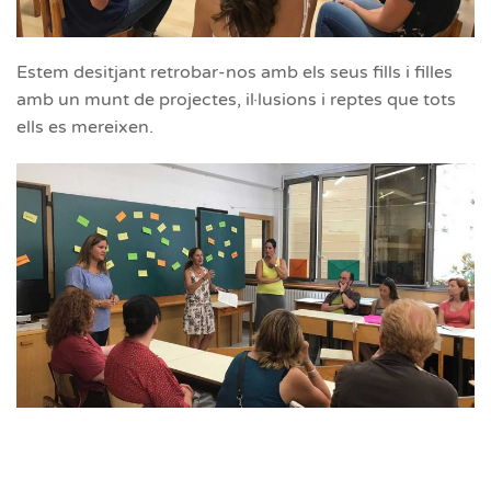
Estem desitjant retrobar-nos amb els seus fills i filles
amb un munt de projectes, il·lusions i reptes que tots
ells es mereixen.