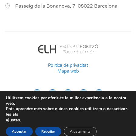
Passeig de la Bonanova, 7
08022
Barcelona
Política de privacitat
Mapa web
Utilitzem cookies per oferir-te la millor experiència a la nostra
web.
Pots aprendre més sobre quines cookies utilitzem o desactivar-
les als
ajustes
.
Acceptar
Rebutjar
Ajustaments