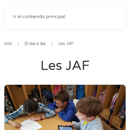
Ir al contenido principal
Inici
El dia a dia
Les JAF
Les JAF