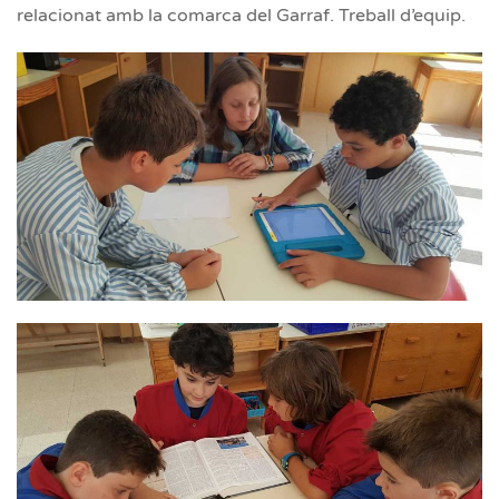
relacionat amb la comarca del Garraf. Treball d’equip.