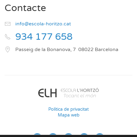
Contacte
info@escola-horitzo.cat
934 177 658
Passeig de la Bonanova, 7
08022
Barcelona
Política de privacitat
Mapa web