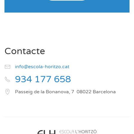
Contacte
info@escola-horitzo.cat
934 177 658
Passeig de la Bonanova, 7
08022
Barcelona