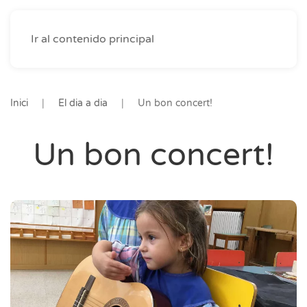
Ir al contenido principal
Inici
El dia a dia
Un bon concert!
Un bon concert!