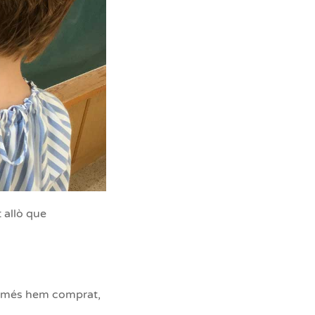
 allò que
ue més hem comprat,