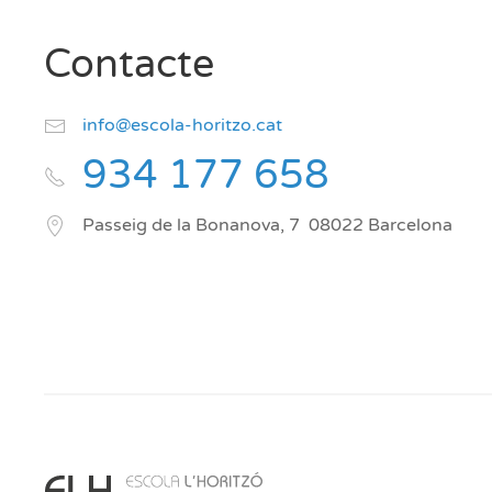
Contacte
info@escola-horitzo.cat
934 177 658
Passeig de la Bonanova, 7
08022
Barcelona