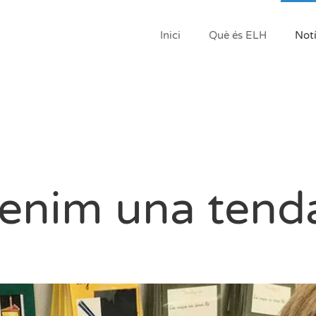
Inici
Què és ELH
Notí
enim una tend