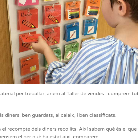
erial per treballar, anem al Taller de vendes i comprem tot
 diners, ben guardats, al calaix, i ben classificats.
em el recompte dels diners recollits. Així sabem què és el q
 pensem el per què ha estat així, comparem…