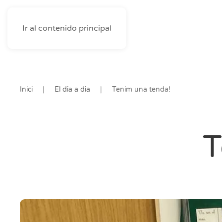
Ir al contenido principal
Inici
El dia a dia
Tenim una tenda!
T