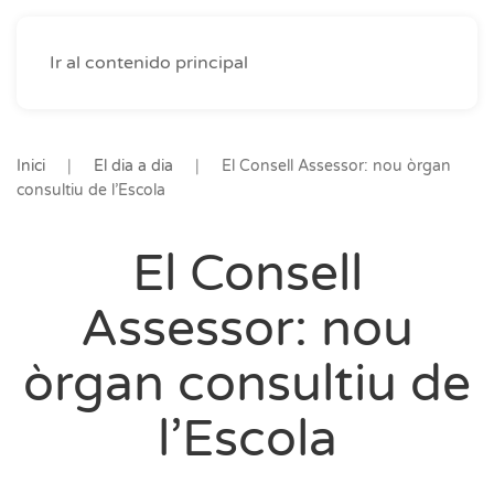
Ir al contenido principal
Inici
El dia a dia
El Consell Assessor: nou òrgan
consultiu de l’Escola
El Consell
Assessor: nou
òrgan consultiu de
l’Escola