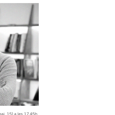
ai, 15) a les 17.45h