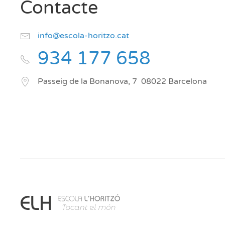
Contacte
info@escola-horitzo.cat
934 177 658
Passeig de la Bonanova, 7
08022
Barcelona