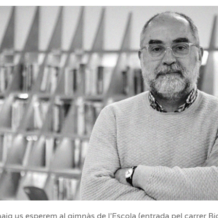
ig us esperem al gimnàs de l’Escola (entrada pel carrer Big