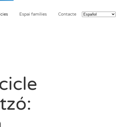
cies
Espai famílies
Contacte
cicle
tzó:
a