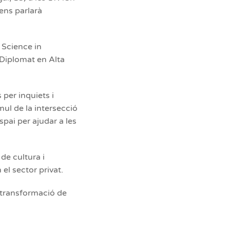
ens parlarà
f Science in
Diplomat en Alta
 per inquiets i
tímul de la intersecció
pai per ajudar a les
de cultura i
el sector privat.
e transformació de