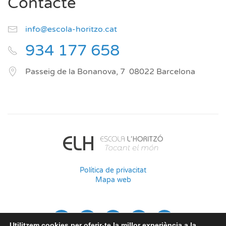
Contacte
info@escola-horitzo.cat
934 177 658
Passeig de la Bonanova, 7
08022
Barcelona
Política de privacitat
Mapa web
Utilitzem cookies per oferir-te la millor experiència a la