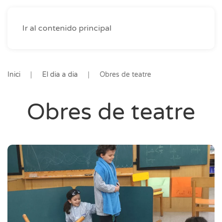
Ir al contenido principal
Inici
El dia a dia
Obres de teatre
Obres de teatre