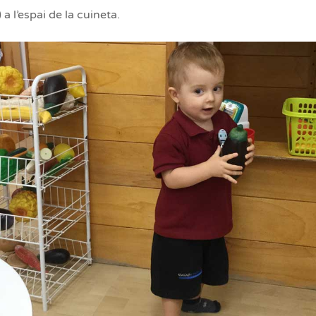
 a l’espai de la cuineta.