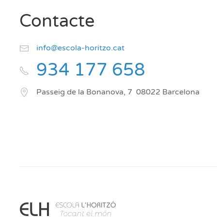
Contacte
info@escola-horitzo.cat
934 177 658
Passeig de la Bonanova, 7
08022
Barcelona