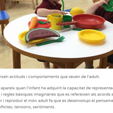
eixen actituds i comportaments que veuen de l’adult.
apareix quan l’infant ha adquirit la capacitat de representa
 i regles bàsiques imaginàries que es refereixen als acords 
rar i reproduir el món adult fa que es desenvolupi el pensamen
flictes, tensions, sentiments.