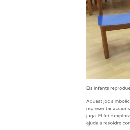
Els infants reprodu
Aquest joc simbòlic 
representar accions
juga. El fet d’explo
ajuda a resoldre con