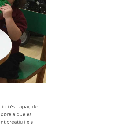
ció i és capaç de
sobre a què es
t creatiu i els