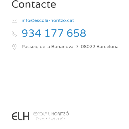
Contacte
info@escola-horitzo.cat
934 177 658
Passeig de la Bonanova, 7
08022
Barcelona