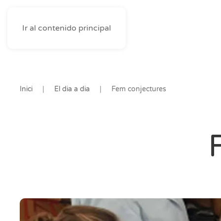
Ir al contenido principal
Inici
El dia a dia
Fem conjectures