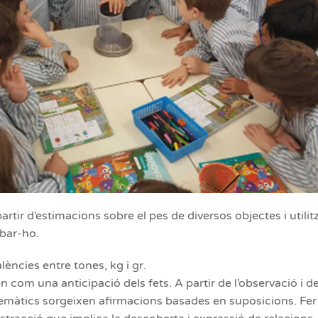
rtir d’estimacions sobre el pes de diversos objectes i util
bar-ho.
lències entre tones, kg i gr.
 com una anticipació dels fets. A partir de l’observació i de 
emàtics sorgeixen afirmacions basades en suposicions. Fe