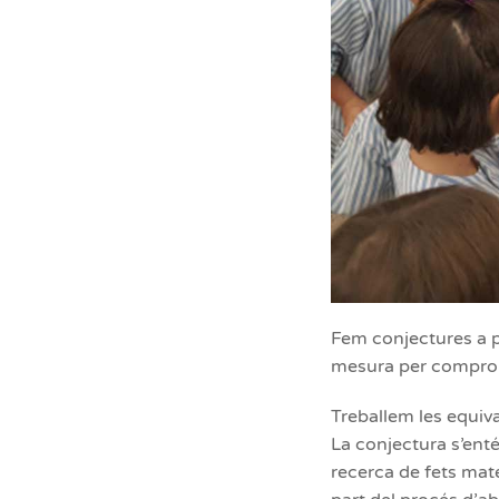
Fem conjectures a pa
mesura per compro
Treballem les equiva
La conjectura s’entén
recerca de fets mat