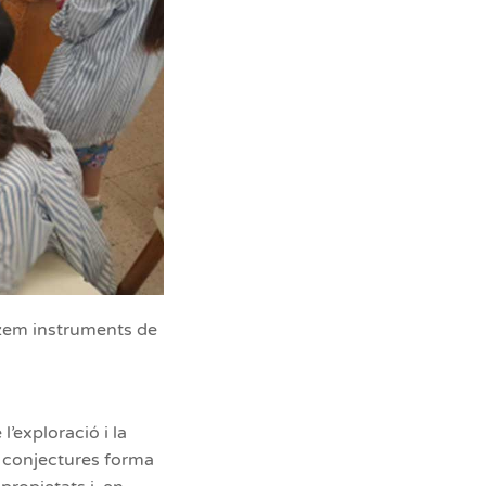
itzem instruments de
l’exploració i la
r conjectures forma