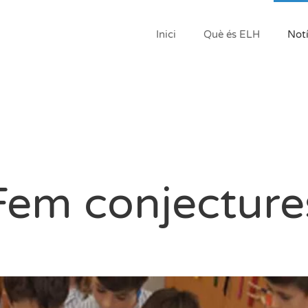
Inici
Què és ELH
Notí
Fem conjecture