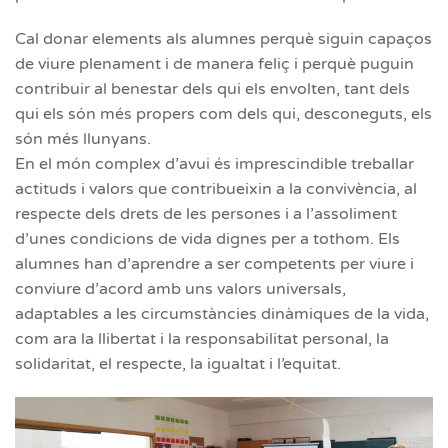
Cal donar elements als alumnes perquè siguin capaços
de viure plenament i de manera feliç i perquè puguin
contribuir al benestar dels qui els envolten, tant dels
qui els són més propers com dels qui, desconeguts, els
són més llunyans.
En el món complex d’avui és imprescindible treballar
actituds i valors que contribueixin a la convivència, al
respecte dels drets de les persones i a l’assoliment
d’unes condicions de vida dignes per a tothom. Els
alumnes han d’aprendre a ser competents per viure i
conviure d’acord amb uns valors universals,
adaptables a les circumstàncies dinàmiques de la vida,
com ara la llibertat i la responsabilitat personal, la
solidaritat, el respecte, la igualtat i l’equitat.