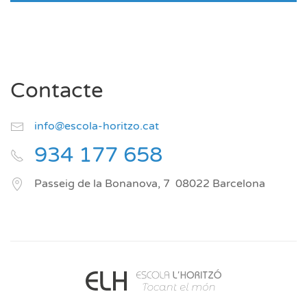
Contacte
info@escola-horitzo.cat
934 177 658
Passeig de la Bonanova, 7
08022
Barcelona