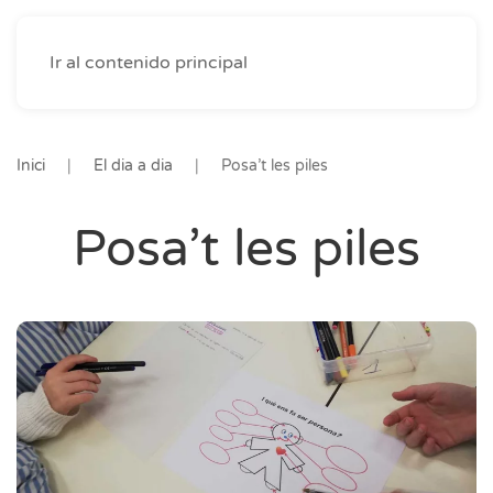
Ir al contenido principal
Inici
El dia a dia
Posa’t les piles
Posa’t les piles