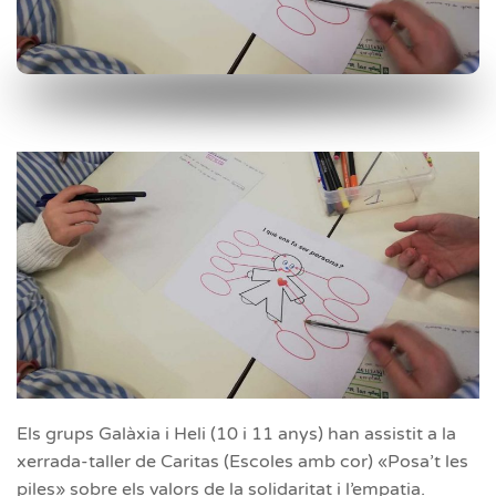
Els grups Galàxia i Heli (10 i 11 anys) han assistit a la
xerrada-taller de Caritas (Escoles amb cor) «Posa’t les
piles» sobre els valors de la solidaritat i l’empatia.