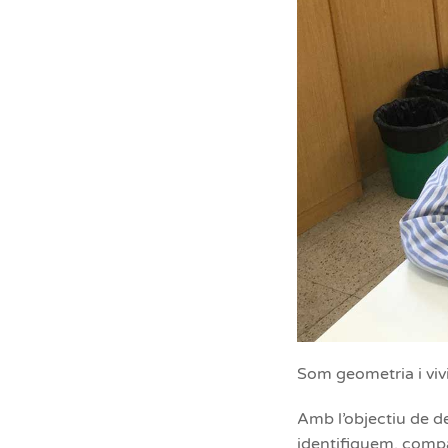
Som geometria i vivi
Amb l’objectiu de de
identifiquem, compa