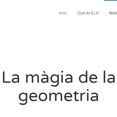
Inici
Què és ELH
Notí
La màgia de la
geometria