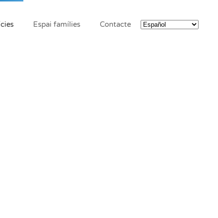
cies
Espai famílies
Contacte