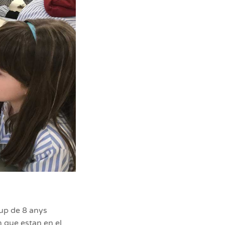
rup de 8 anys
m que estan en el