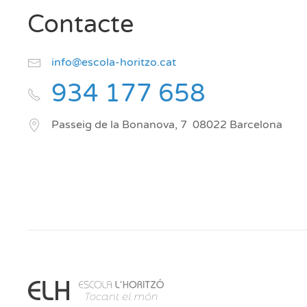
Contacte
info@escola-horitzo.cat
934 177 658
Passeig de la Bonanova, 7
08022
Barcelona