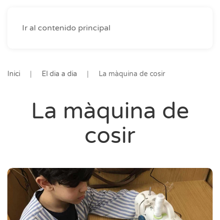
Ir al contenido principal
Inici
El dia a dia
La màquina de cosir
La màquina de
cosir