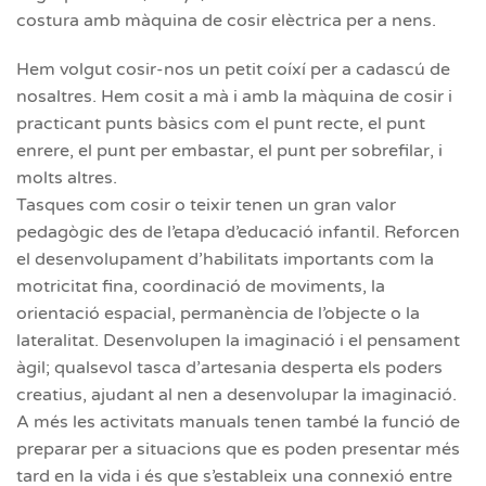
costura amb màquina de cosir elèctrica per a nens.
Hem volgut cosir-nos un petit coíxí per a cadascú de
nosaltres. Hem cosit a mà i amb la màquina de cosir i
practicant punts bàsics com el punt recte, el punt
enrere, el punt per embastar, el punt per sobrefilar, i
molts altres.
Tasques com cosir o teixir tenen un gran valor
pedagògic des de l’etapa d’educació infantil. Reforcen
el desenvolupament d’habilitats importants com la
motricitat fina, coordinació de moviments, la
orientació espacial, permanència de l’objecte o la
lateralitat. Desenvolupen la imaginació i el pensament
àgil; qualsevol tasca d’artesania desperta els poders
creatius, ajudant al nen a desenvolupar la imaginació.
A més les activitats manuals tenen també la funció de
preparar per a situacions que es poden presentar més
tard en la vida i és que s’estableix una connexió entre