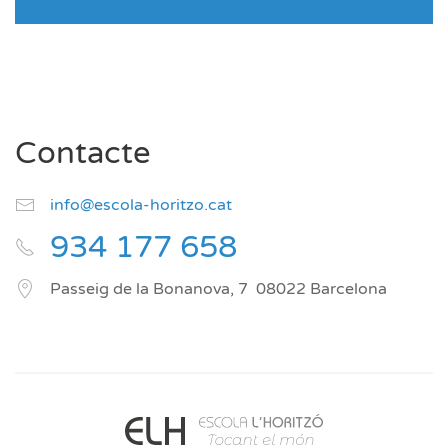
Contacte
info@escola-horitzo.cat
934 177 658
Passeig de la Bonanova, 7
08022
Barcelona