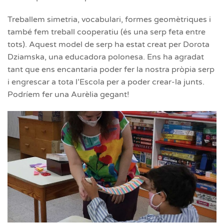
Treballem simetria, vocabulari, formes geomètriques i
també fem treball cooperatiu (és una serp feta entre
tots). Aquest model de serp ha estat creat per Dorota
Dziamska, una educadora polonesa. Ens ha agradat
tant que ens encantaria poder fer la nostra pròpia serp
i engrescar a tota l’Escola per a poder crear-la junts.
Podríem fer una Aurèlia gegant!