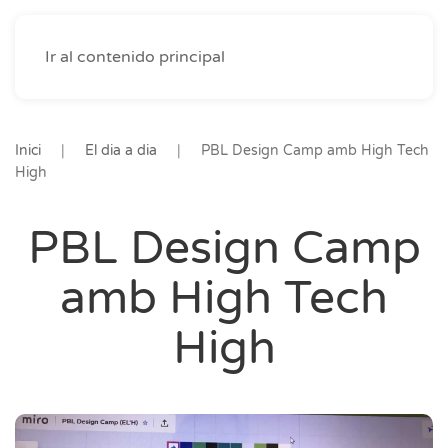
Ir al contenido principal
Inici
El dia a dia
PBL Design Camp amb High Tech
High
PBL Design Camp
amb High Tech
High