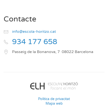
Contacte
info@escola-horitzo.cat
934 177 658
Passeig de la Bonanova, 7
08022
Barcelona
Política de privacitat
Mapa web