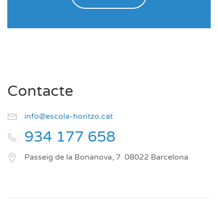
Contacte
info@escola-horitzo.cat
934 177 658
Passeig de la Bonanova, 7
08022
Barcelona