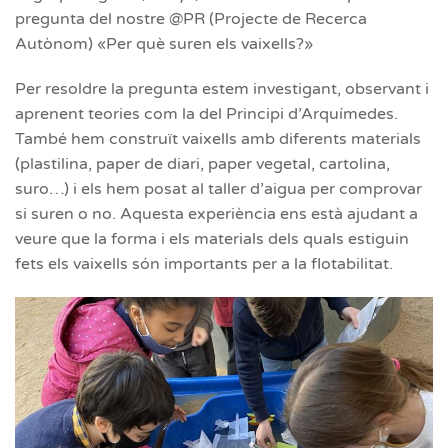
pregunta del nostre @PR (Projecte de Recerca
Autònom) «Per què suren els vaixells?»
Per resoldre la pregunta estem investigant, observant i
aprenent teories com la del Principi d’Arquímedes.
També hem construït vaixells amb diferents materials
(plastilina, paper de diari, paper vegetal, cartolina,
suro…) i els hem posat al taller d’aigua per comprovar
si suren o no. Aquesta experiència ens està ajudant a
veure que la forma i els materials dels quals estiguin
fets els vaixells són importants per a la flotabilitat.