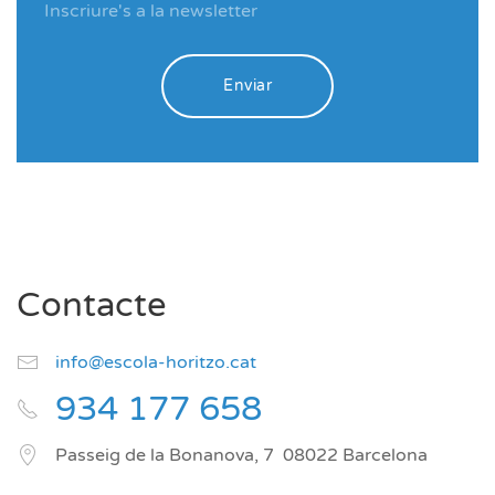
Enviar
Contacte
info@escola-horitzo.cat
934 177 658
Passeig de la Bonanova, 7
08022
Barcelona