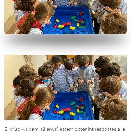
El grup Kirigami (8 anys) estem obtenint respostes a la