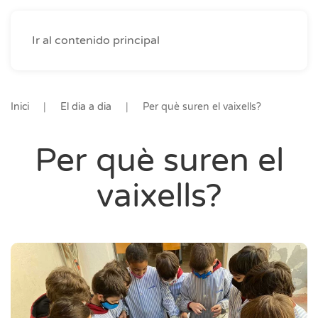
Ir al contenido principal
Inici
El dia a dia
Per què suren el vaixells?
Per què suren el
vaixells?