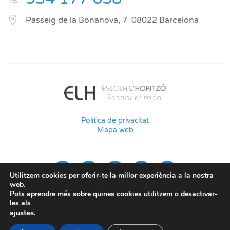
Passeig de la Bonanova, 7
08022
Barcelona
Política de privacitat
Mapa web
Utilitzem cookies per oferir-te la millor experiència a la nostra
web.
Pots aprendre més sobre quines cookies utilitzem o desactivar-
les als
ajustes
.