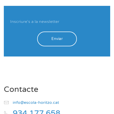
Enviar
Contacte
info@escola-horitzo.cat
934 177 658