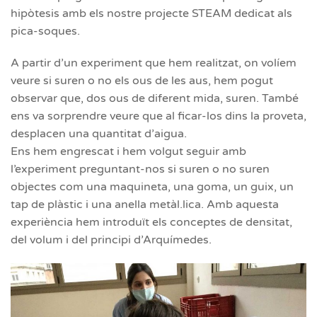
hipòtesis amb els nostre projecte STEAM dedicat als
pica-soques.
A partir d’un experiment que hem realitzat, on volíem
veure si suren o no els ous de les aus, hem pogut
observar que, dos ous de diferent mida, suren. També
ens va sorprendre veure que al ficar-los dins la proveta,
desplacen una quantitat d’aigua.
Ens hem engrescat i hem volgut seguir amb
l’experiment preguntant-nos si suren o no suren
objectes com una maquineta, una goma, un guix, un
tap de plàstic i una anella metàl.lica. Amb aquesta
experiència hem introduït els conceptes de densitat,
del volum i del principi d’Arquímedes.