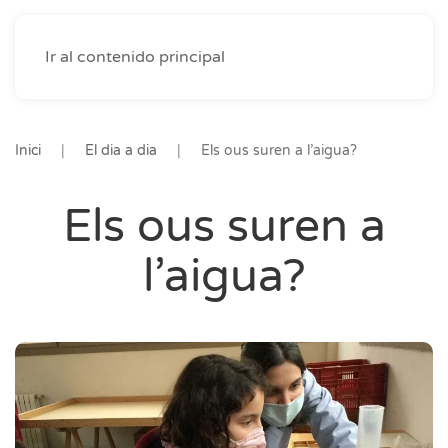
Ir al contenido principal
Inici
El dia a dia
Els ous suren a l’aigua?
Els ous suren a
l’aigua?