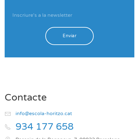
Enviar
Contacte
info@escola-horitzo.cat
934 177 658