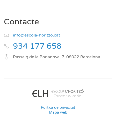
Contacte
info@escola-horitzo.cat
934 177 658
Passeig de la Bonanova, 7
08022
Barcelona
Política de privacitat
Mapa web