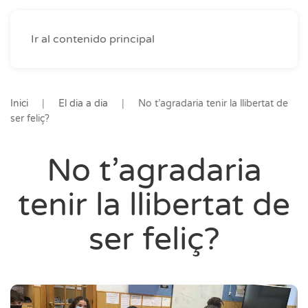
Ir al contenido principal
Inici
El dia a dia
No t’agradaria tenir la llibertat de
ser feliç?
No t’agradaria
tenir la llibertat de
ser feliç?