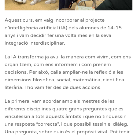
Aquest curs, em vaig incorporar al projecte
d’intel·ligència artificial (IA) dels alumnes de 14-15
anys i vam decidir fer una volta més en la seva
integració interdisciplinar.
La IA transforma ja avui la manera com vivim, com ens
organitzem, com ens informem i com prenem
decisions. Per això, calia ampliar-ne la reflexió a les
dimensions filosòfica, social, matemàtica, científica i
literària. I ho vam fer des de dues accions.
La primera, vam acordar amb els mestres de les
diferents disciplines quatre grans preguntes que es
vinculessin a tots aquests àmbits i que no tinguessin
una resposta “correcta”, i que possibilitessin el diàleg.
Una pregunta, sobre quin és el propòsit vital. Pot tenir