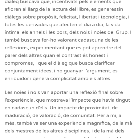
diàleg buscava que, incentivats pels elements que
afloren al llarg de la lectura del llibre, es generessin
diàlegs sobre propòsit, felicitat, llibertat i tecnologia, i
totes les derivades que afecten el dia a dia, la vida
íntima, els anhels i les pors, dels nois i noies del Grup. I
també buscava fer-ho valorant cadascuna de les
reflexions, experimentant que es pot aprendre del
parer dels altres quan el contrast és honest i
compromès, i que el diàleg que busca clarificar
conjuntament idees, i no guanyar l’argument, és
enriquidor i genera complicitat amb els altres.
Les noies i nois van aportar una reflexió final sobre
l’experiència, que mostrava l’impacte que havia tingut
en cadascun d’ells. Un impacte de proximitat, de
maduració, de valoració, de comunitat. Per a mi, a
més, també va ser una experiència magnífica, de la mà
dels mestres de les altres disciplines, i de la mà dels