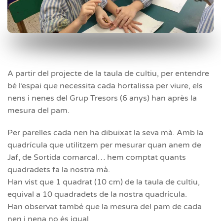
A partir del projecte de la taula de cultiu, per entendre
bé l’espai que necessita cada hortalissa per viure, els
nens i nenes del Grup Tresors (6 anys) han après la
mesura del pam.
Per parelles cada nen ha dibuixat la seva mà. Amb la
quadrícula que utilitzem per mesurar quan anem de
Jaf, de Sortida comarcal… hem comptat quants
quadradets fa la nostra mà.
Han vist que 1 quadrat (10 cm) de la taula de cultiu,
equival a 10 quadradets de la nostra quadrícula.
Han observat també que la mesura del pam de cada
nen i nena no és igual