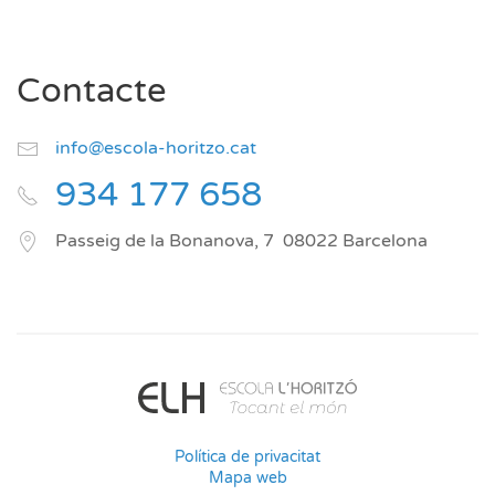
Contacte
info@escola-horitzo.cat
934 177 658
Passeig de la Bonanova, 7
08022
Barcelona
Política de privacitat
Mapa web