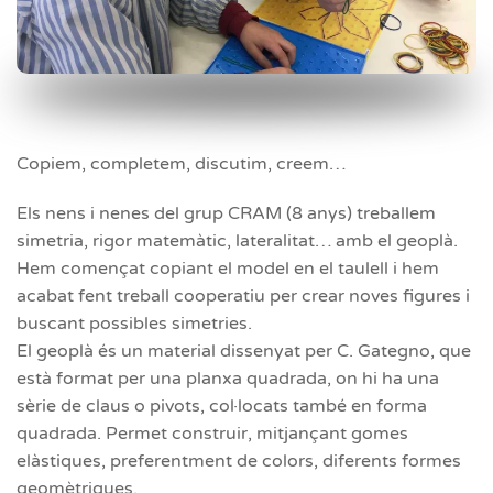
Copiem, completem, discutim, creem…
Els nens i nenes del grup CRAM (8 anys) treballem
simetria, rigor matemàtic, lateralitat… amb el geoplà.
Hem començat copiant el model en el taulell i hem
acabat fent treball cooperatiu per crear noves figures i
buscant possibles simetries.
El geoplà és un material dissenyat per C. Gategno, que
està format per una planxa quadrada, on hi ha una
sèrie de claus o pivots, col·locats també en forma
quadrada. Permet construir, mitjançant gomes
elàstiques, preferentment de colors, diferents formes
geomètriques.