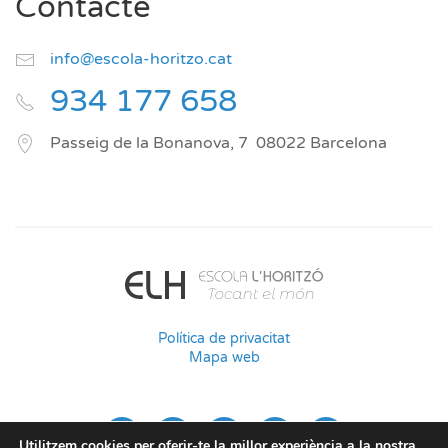
Contacte
info@escola-horitzo.cat
934 177 658
Passeig de la Bonanova, 7
08022
Barcelona
Política de privacitat
Mapa web
Utilitzem cookies per oferir-te la millor experiència a la nostra