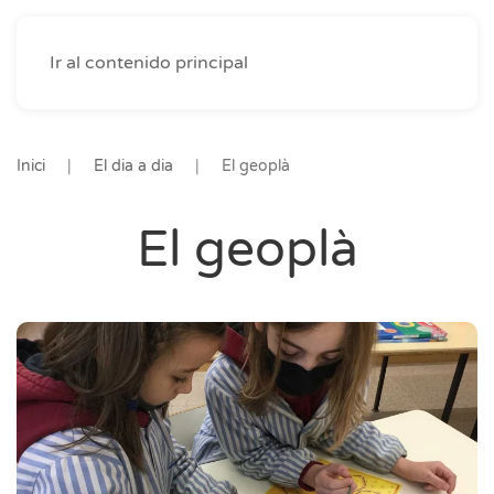
Ir al contenido principal
Inici
El dia a dia
El geoplà
El geoplà