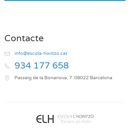
Contacte
info@escola-horitzo.cat
934 177 658
Passeig de la Bonanova, 7
08022
Barcelona