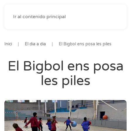
Ir al contenido principal
Inici
El dia a dia
El Bigbol ens posa les piles
El Bigbol ens posa
les piles