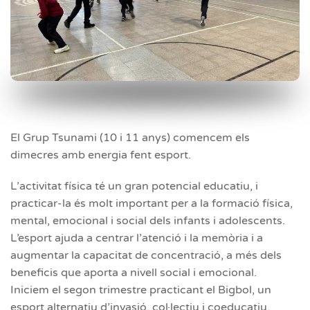
El Grup Tsunami (10 i 11 anys) comencem els
dimecres amb energia fent esport.
L’activitat física té un gran potencial educatiu, i
practicar-la és molt important per a la formació física,
mental, emocional i social dels infants i adolescents.
L’esport ajuda a centrar l’atenció i la memòria i a
augmentar la capacitat de concentració, a més dels
beneficis que aporta a nivell social i emocional.
Iniciem el segon trimestre practicant el Bigbol, un
esport alternatiu d’invasió, col·lectiu i coeducatiu.