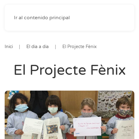
Ir al contenido principal
Inici
El dia a dia
El Projecte Fènix
El Projecte Fènix