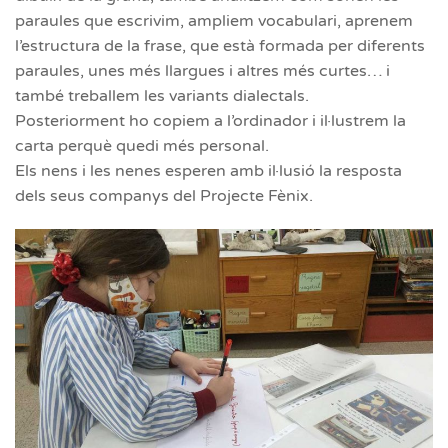
paraules que escrivim, ampliem vocabulari, aprenem
l’estructura de la frase, que està formada per diferents
paraules, unes més llargues i altres més curtes… i
també treballem les variants dialectals.
Posteriorment ho copiem a l’ordinador i il·lustrem la
carta perquè quedi més personal.
Els nens i les nenes esperen amb il·lusió la resposta
dels seus companys del Projecte Fènix.