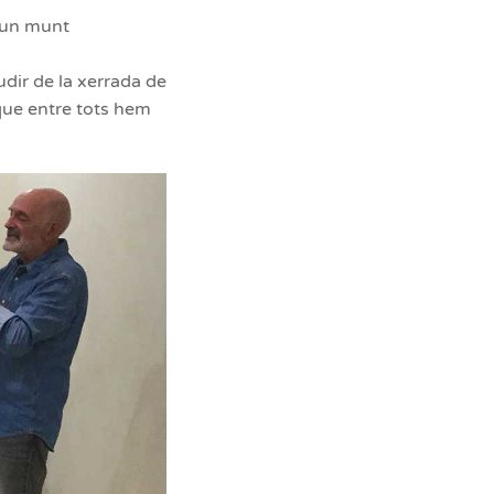
 un munt
dir de la xerrada de
 que entre tots hem