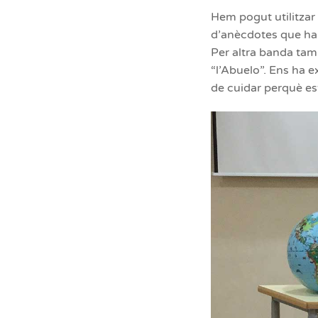
Hem pogut utilitzar
d’anècdotes que ha v
Per altra banda tam
“l’Abuelo”. Ens ha e
de cuidar perquè est