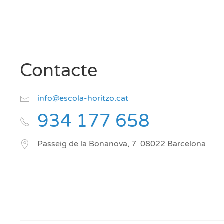
Contacte
info@escola-horitzo.cat
934 177 658
Passeig de la Bonanova, 7
08022
Barcelona