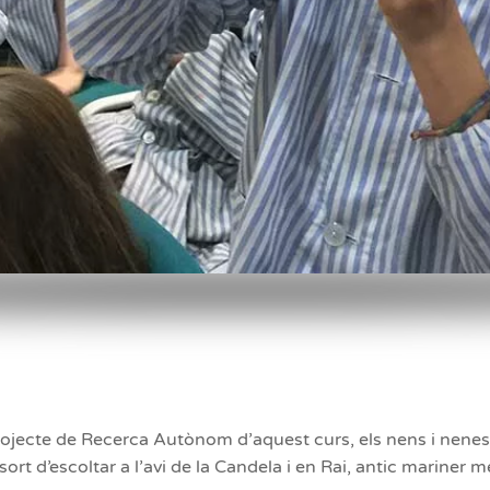
Projecte de Recerca Autònom d’aquest curs, els nens i nene
sort d’escoltar a l’avi de la Candela i en Rai, antic mariner m