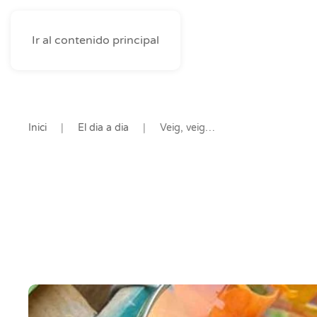
Ir al contenido principal
Inici
El dia a dia
Veig, veig…