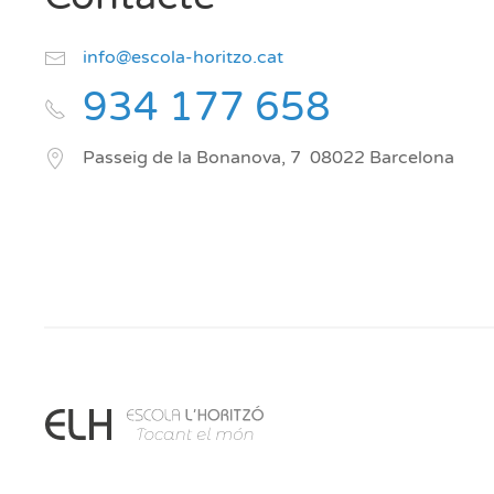
info@escola-horitzo.cat
934 177 658
Passeig de la Bonanova, 7
08022
Barcelona