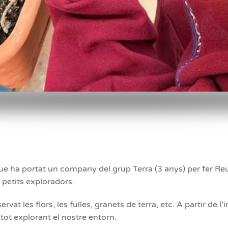
que ha portat un company del grup Terra (3 anys) per fer Re
de petits exploradors.
vat les flors, les fulles, granets de terra, etc. A partir de l’i
tot explorant el nostre entorn.