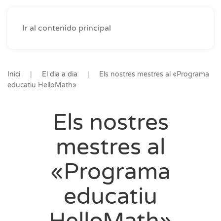
Ir al contenido principal
Inici
El dia a dia
Els nostres mestres al «Programa
educatiu HelloMath»
Els nostres
mestres al
«Programa
educatiu