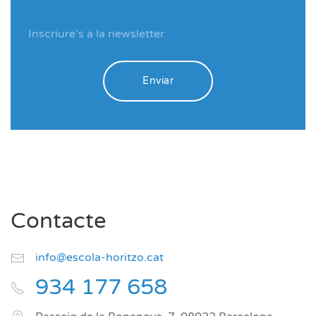
Enviar
Contacte
info@escola-horitzo.cat
934 177 658