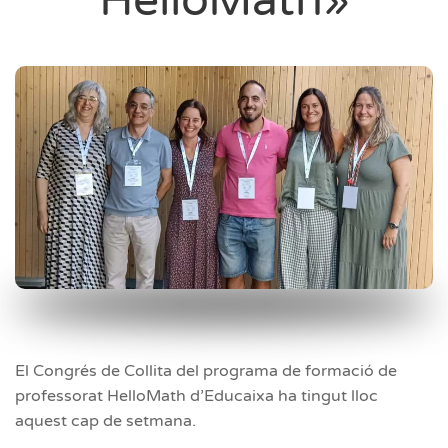
HelloMath»
El Congrés de Collita del programa de formació de
professorat HelloMath d’Educaixa ha tingut lloc
aquest cap de setmana.