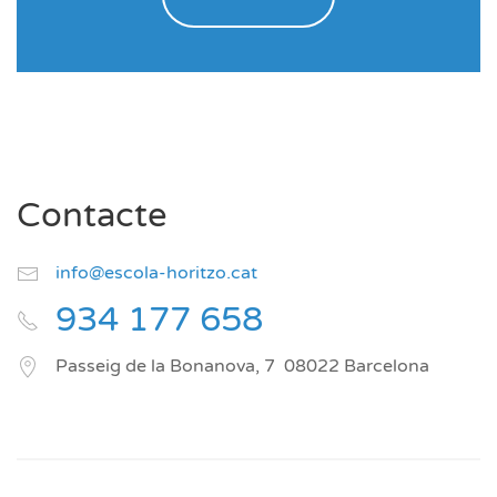
Contacte
info@escola-horitzo.cat
934 177 658
Passeig de la Bonanova, 7
08022
Barcelona