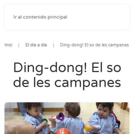
Ir al contenido principal
Inici
El dia a dia
Ding-dong! El so de les campanes
Ding-dong! El so
de les campanes