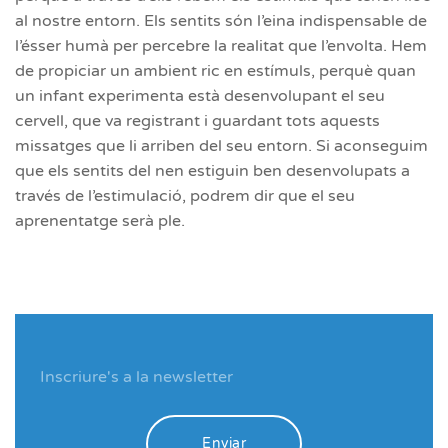
al nostre entorn. Els sentits són l’eina indispensable de
l’ésser humà per percebre la realitat que l’envolta. Hem
de propiciar un ambient ric en estímuls, perquè quan
un infant experimenta està desenvolupant el seu
cervell, que va registrant i guardant tots aquests
missatges que li arriben del seu entorn. Si aconseguim
que els sentits del nen estiguin ben desenvolupats a
través de l’estimulació, podrem dir que el seu
aprenentatge serà ple.
Enviar