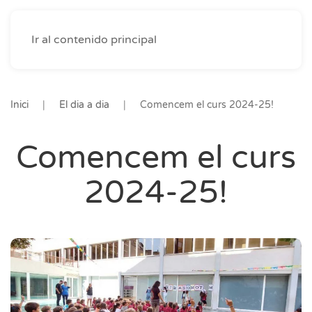
Ir al contenido principal
Inici
El dia a dia
Comencem el curs 2024-25!
Comencem el curs
2024-25!