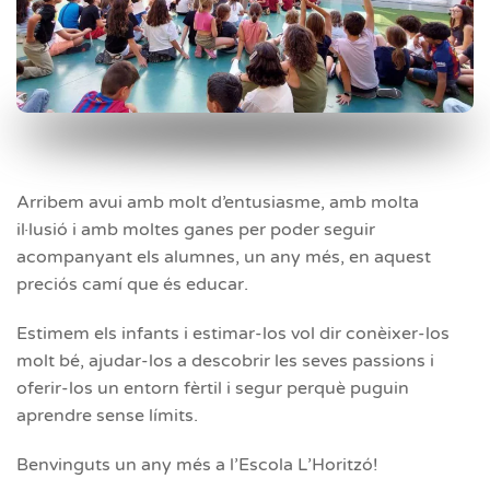
Arribem avui amb molt d’entusiasme, amb molta
il·lusió i amb moltes ganes per poder seguir
acompanyant els alumnes, un any més, en aquest
preciós camí que és educar.
Estimem els infants i estimar-los vol dir conèixer-los
molt bé, ajudar-los a descobrir les seves passions i
oferir-los un entorn fèrtil i segur perquè puguin
aprendre sense límits.
Benvinguts un any més a l’Escola L’Horitzó!