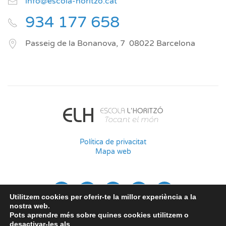
info@escola-horitzo.cat
934 177 658
Passeig de la Bonanova, 7
08022
Barcelona
Política de privacitat
Mapa web
Utilitzem cookies per oferir-te la millor experiència a la
nostra web.
Pots aprendre més sobre quines cookies utilitzem o
desactivar-les als