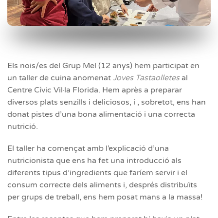
Els nois/es del Grup Mel (12 anys) hem participat en
un taller de cuina anomenat
Joves Tastaolletes
al
Centre Cívic Vil·la Florida. Hem après a preparar
diversos plats senzills i deliciosos, i , sobretot, ens han
donat pistes d’una bona alimentació i una correcta
nutrició.
El taller ha començat amb l’explicació d’una
nutricionista que ens ha fet una introducció als
diferents tipus d’ingredients que faríem servir i el
consum correcte dels aliments i, després distribuïts
per grups de treball, ens hem posat mans a la massa!