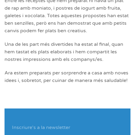
Entre les receptes que hem preparat hi havia un plat
de rap amb moniato, i postres de iogurt amb fruita,
galetes i xocolata. Totes aquestes propostes han estat
ben senzilles, però ens han demostrat que amb petits
canvis podem fer plats ben creatius.
Una de les part més divertides ha estat al final, quan
hem tastat els plats elaborats i hem compartit les
nostres impressions amb els companys/es.
Ara estem preparats per sorprendre a casa amb noves
idees i, sobretot, per cuinar de manera més saludable!