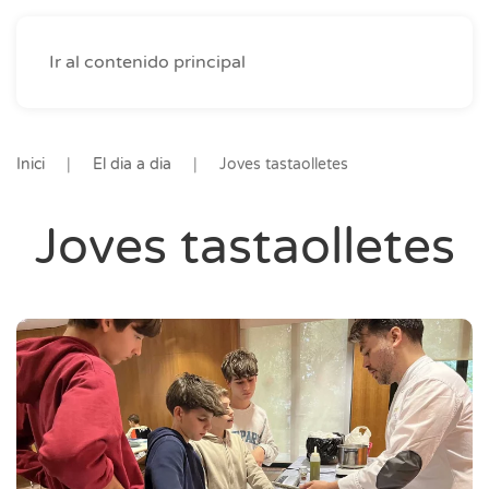
Ir al contenido principal
Inici
El dia a dia
Joves tastaolletes
Joves tastaolletes