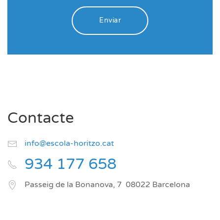
Enviar
Contacte
info@escola-horitzo.cat
934 177 658
Passeig de la Bonanova, 7
08022
Barcelona