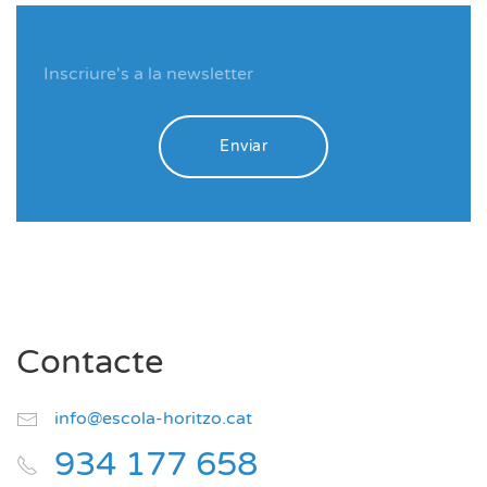
Enviar
Contacte
info@escola-horitzo.cat
934 177 658