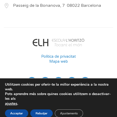
Passeig de la Bonanova, 7
08022
Barcelona
Política de privacitat
Mapa web
Utilitzem cookies per oferir-te la millor experiència a la nostra
web.
Pots aprendre més sobre quines cookies utilitzem o desactivar-
les als
ajustes
.
Acceptar
Rebutjar
Ajustaments