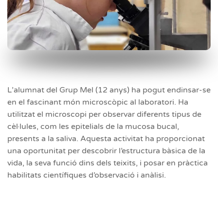
L’alumnat del Grup Mel (12 anys) ha pogut endinsar-se
en el fascinant món microscòpic al laboratori. Ha
utilitzat el microscopi per observar diferents tipus de
cèl·lules, com les epitelials de la mucosa bucal,
presents a la saliva. Aquesta activitat ha proporcionat
una oportunitat per descobrir l’estructura bàsica de la
vida, la seva funció dins dels teixits, i posar en pràctica
habilitats científiques d’observació i anàlisi.