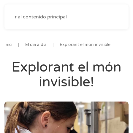
Ir al contenido principal
Inici
El dia a dia
Explorant el món invisible!
Explorant el món
invisible!