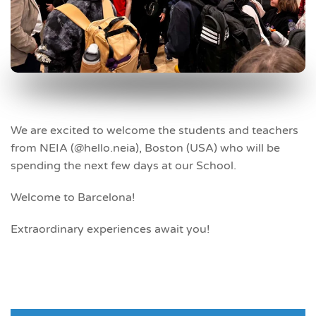
We are excited to welcome the students and teachers
from NEIA (@hello.neia), Boston (USA) who will be
spending the next few days at our School.
Welcome to Barcelona!
Extraordinary experiences await you!