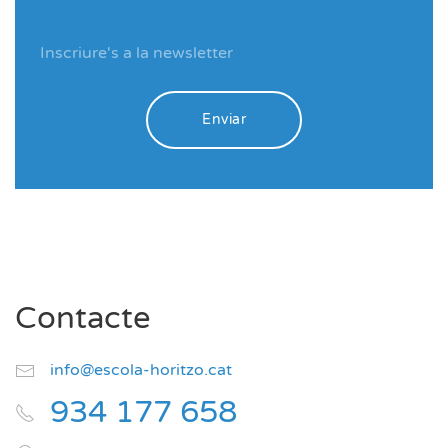
Enviar
Contacte
info@escola-horitzo.cat
934 177 658