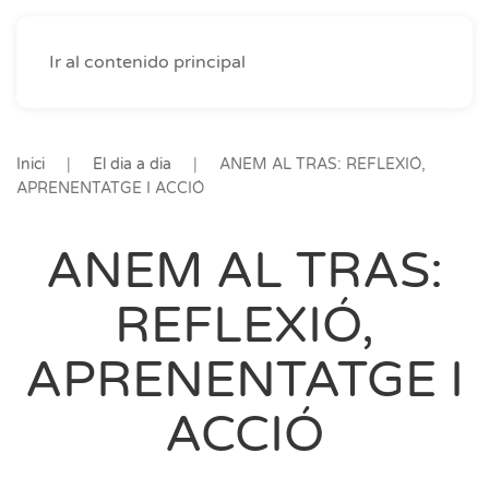
Ir al contenido principal
Inici
El dia a dia
ANEM AL TRAS: REFLEXIÓ,
APRENENTATGE I ACCIÓ
ANEM AL TRAS:
REFLEXIÓ,
APRENENTATGE I
ACCIÓ