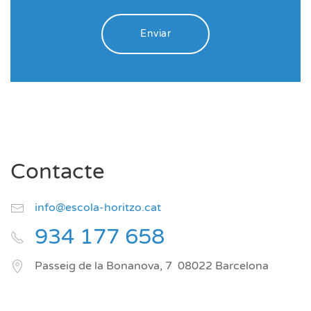
Enviar
Contacte
info@escola-horitzo.cat
934 177 658
Passeig de la Bonanova, 7
08022
Barcelona