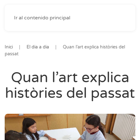
Ir al contenido principal
Inici
El dia a dia
Quan l’art explica històries del
passat
Quan l’art explica
històries del passat