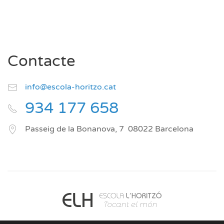
Contacte
info@escola-horitzo.cat
934 177 658
Passeig de la Bonanova, 7
08022
Barcelona