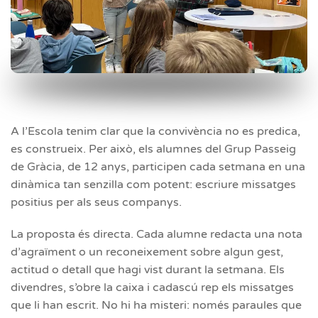
A l’Escola tenim clar que la convivència no es predica,
es construeix. Per això, els alumnes del Grup Passeig
de Gràcia, de 12 anys, participen cada setmana en una
dinàmica tan senzilla com potent: escriure missatges
positius per als seus companys.
La proposta és directa. Cada alumne redacta una nota
d’agraïment o un reconeixement sobre algun gest,
actitud o detall que hagi vist durant la setmana. Els
divendres, s’obre la caixa i cadascú rep els missatges
que li han escrit. No hi ha misteri: només paraules que