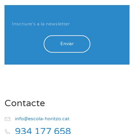
Enviar
Contacte
info@escola-horitzo.cat
934 177 658