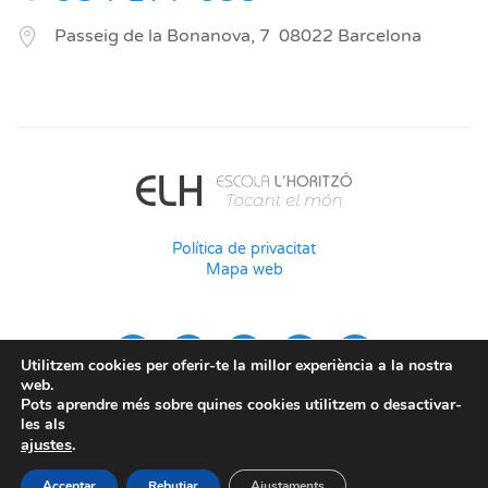
Passeig de la Bonanova, 7
08022
Barcelona
Política de privacitat
Mapa web
Utilitzem cookies per oferir-te la millor experiència a la nostra
web.
Pots aprendre més sobre quines cookies utilitzem o desactivar-
les als
ajustes
.
Acceptar
Rebutjar
Ajustaments