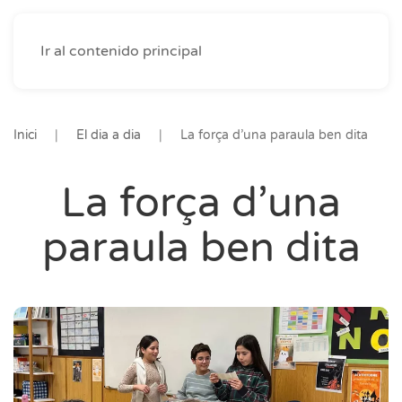
Ir al contenido principal
Inici
El dia a dia
La força d’una paraula ben dita
La força d’una
paraula ben dita