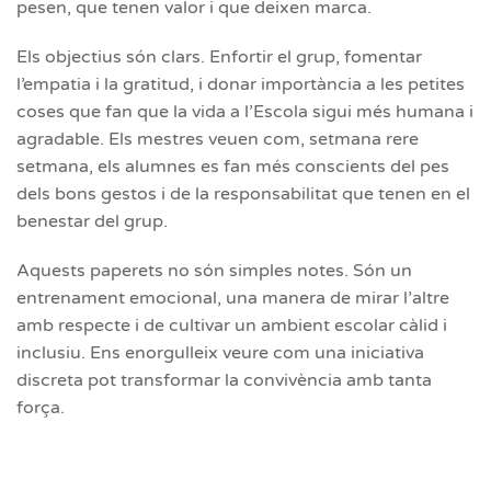
pesen, que tenen valor i que deixen marca.
Els objectius són clars. Enfortir el grup, fomentar
l’empatia i la gratitud, i donar importància a les petites
coses que fan que la vida a l’Escola sigui més humana i
agradable. Els mestres veuen com, setmana rere
setmana, els alumnes es fan més conscients del pes
dels bons gestos i de la responsabilitat que tenen en el
benestar del grup.
Aquests paperets no són simples notes. Són un
entrenament emocional, una manera de mirar l’altre
amb respecte i de cultivar un ambient escolar càlid i
inclusiu. Ens enorgulleix veure com una iniciativa
discreta pot transformar la convivència amb tanta
força.