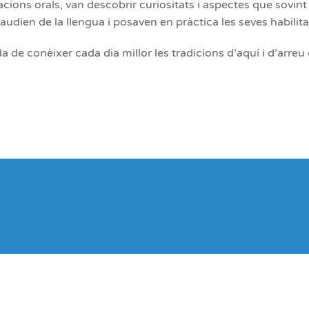
cions orals, van descobrir curiositats i aspectes que sovin
udien de la llengua i posaven en pràctica les seves habilit
 de conèixer cada dia millor les tradicions d’aquí i d’arreu