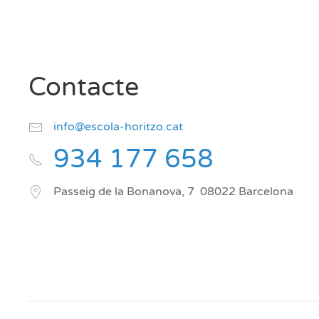
Contacte
info@escola-horitzo.cat
934 177 658
Passeig de la Bonanova, 7
08022
Barcelona