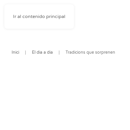
Ir al contenido principal
Inici
El dia a dia
Tradicions que sorprenen