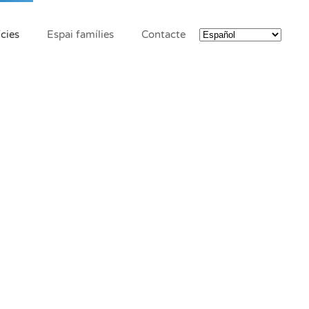
cies
Espai famílies
Contacte