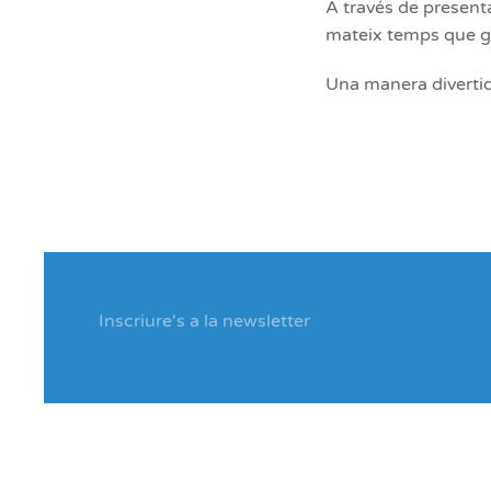
A través de presenta
mateix temps que ga
Una manera divertida