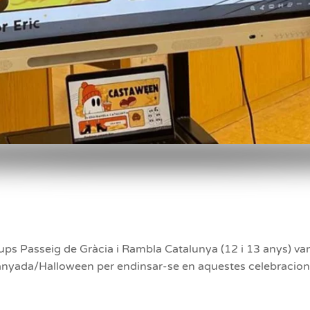
ups Passeig de Gràcia i Rambla Catalunya (12 i 13 anys) van
stanyada/Halloween per endinsar-se en aquestes celebracio