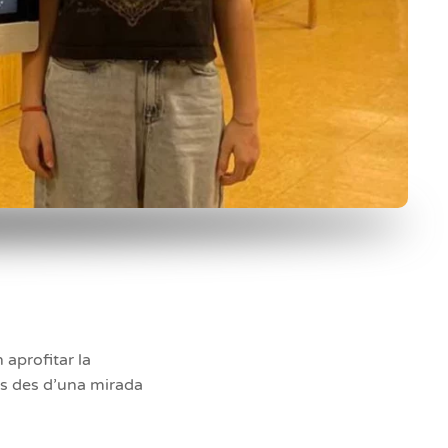
 aprofitar la
ns des d’una mirada