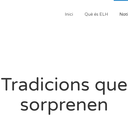
Inici
Què és ELH
Notí
Tradicions que
sorprenen