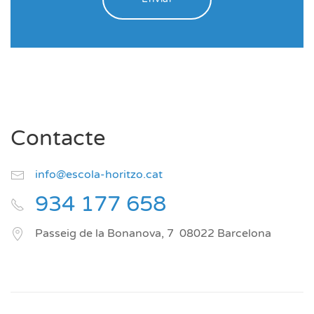
Contacte
info@escola-horitzo.cat
934 177 658
Passeig de la Bonanova, 7
08022
Barcelona