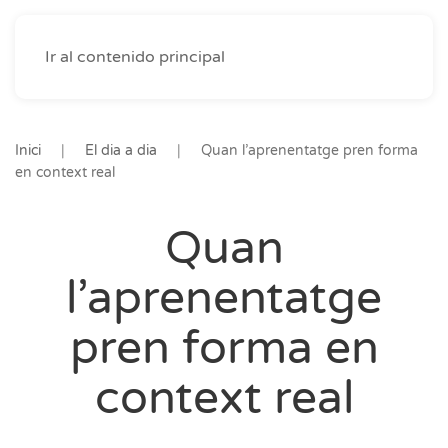
Ir al contenido principal
Inici
El dia a dia
Quan l’aprenentatge pren forma
en context real
Quan
l’aprenentatge
pren forma en
context real