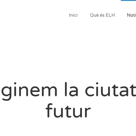
Inici
Què és ELH
Notí
ginem la ciutat
futur