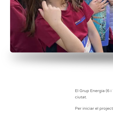
El Grup Energia (6 
ciutat.
Per iniciar el proje