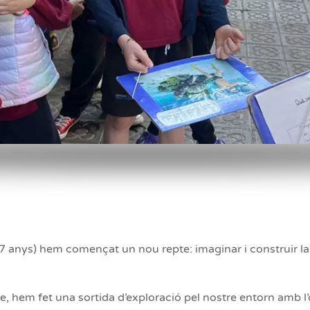
i 7 anys) hem començat un nou repte: imaginar i construir la
cte, hem fet una sortida d’exploració pel nostre entorn amb l’