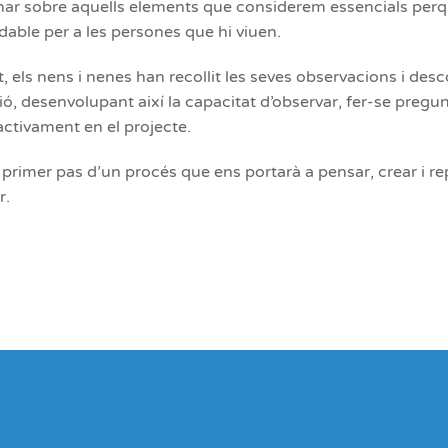
xionar sobre aquells elements que considerem essencials per
adable per a les persones que hi viuen.
, els nens i nenes han recollit les seves observacions i des
ió, desenvolupant així la capacitat d’observar, fer-se pregun
 activament en el projecte.
primer pas d’un procés que ens portarà a pensar, crear i r
r.