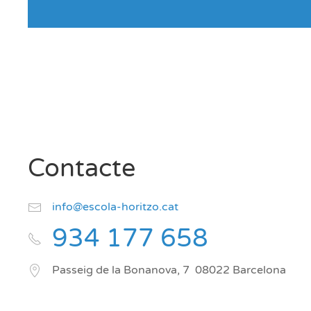
Contacte
info@escola-horitzo.cat
934 177 658
Passeig de la Bonanova, 7
08022
Barcelona