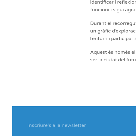
identificar i refle
funcioni i sigui agr
Durant el recorregut
un gràfic d’explorac
l’entorn i participar
Aquest és només el 
ser la ciutat del futu