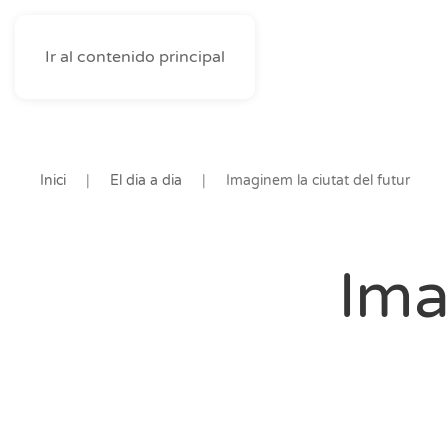
Ir al contenido principal
Inici
El dia a dia
Imaginem la ciutat del futur
Ima