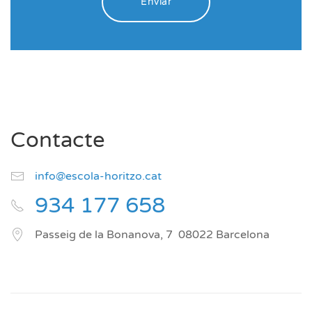
Enviar
Contacte
info@escola-horitzo.cat
934 177 658
Passeig de la Bonanova, 7
08022
Barcelona