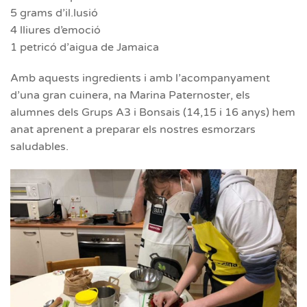
5 grams d’il.lusió
4 lliures d’emoció
1 petricó d’aigua de Jamaica
Amb aquests ingredients i amb l’acompanyament
d’una gran cuinera, na Marina Paternoster, els
alumnes dels Grups A3 i Bonsais (14,15 i 16 anys) hem
anat aprenent a preparar els nostres esmorzars
saludables.