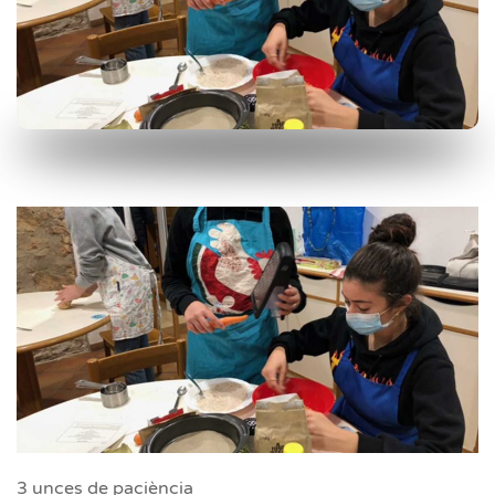
3 unces de paciència