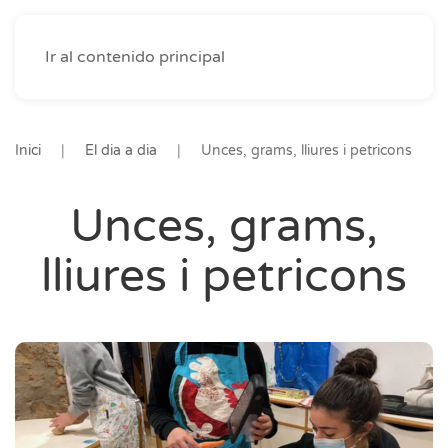
Ir al contenido principal
Inici
El dia a dia
Unces, grams, lliures i petricons
Unces, grams,
lliures i petricons