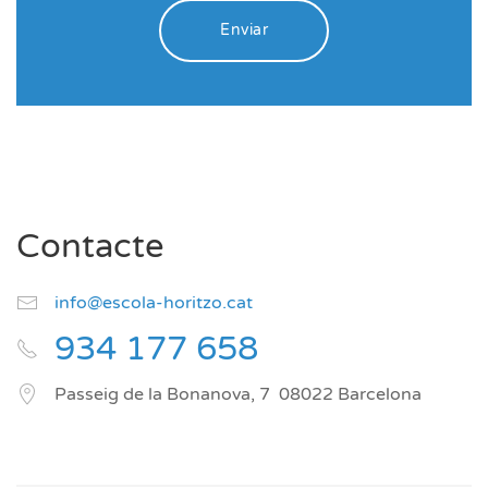
Enviar
Contacte
info@escola-horitzo.cat
934 177 658
Passeig de la Bonanova, 7
08022
Barcelona