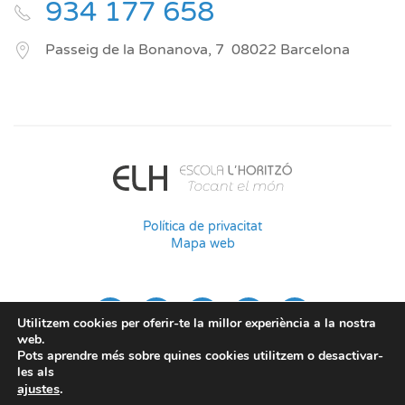
934 177 658
Passeig de la Bonanova, 7
08022
Barcelona
Política de privacitat
Mapa web
Utilitzem cookies per oferir-te la millor experiència a la nostra
web.
Pots aprendre més sobre quines cookies utilitzem o desactivar-
les als
ajustes
.