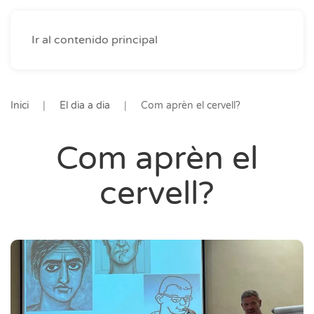
Ir al contenido principal
Inici
El dia a dia
Com aprèn el cervell?
Com aprèn el
cervell?