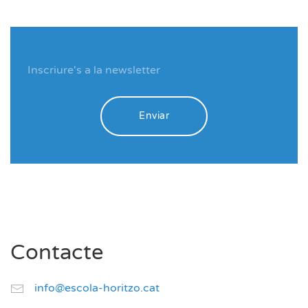
Enviar
Contacte
info@escola-horitzo.cat