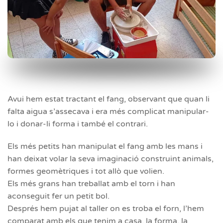
Avui hem estat tractant el fang, observant que quan li
falta aigua s’assecava i era més complicat manipular-
lo i donar-li forma i també el contrari.
Els més petits han manipulat el fang amb les mans i
han deixat volar la seva imaginació construint animals,
formes geomètriques i tot allò que volien.
Els més grans han treballat amb el torn i han
aconseguit fer un petit bol.
Després hem pujat al taller on es troba el forn, l’hem
comparat amb els que tenim a casa, la forma, la