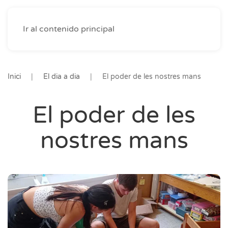
Ir al contenido principal
Inici
El dia a dia
El poder de les nostres mans
El poder de les
nostres mans