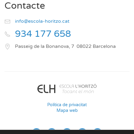
Contacte
info@escola-horitzo.cat
934 177 658
Passeig de la Bonanova, 7
08022
Barcelona
Política de privacitat
Mapa web