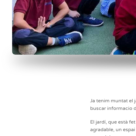
Ja tenim muntat el j
buscar informacio d
El jardí, que està f
agradable, un espai 