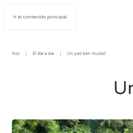
Ir al contenido principal
Inici
El dia a dia
Un pati ben mudat!
Un