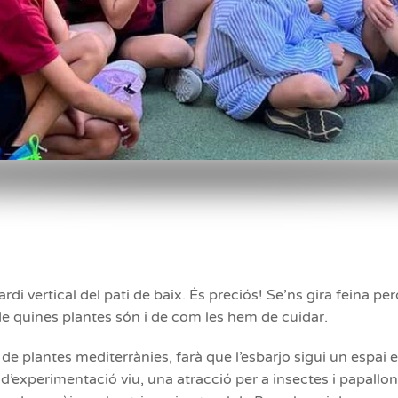
ardi vertical del pati de baix. És preciós! Se’ns gira feina 
e quines plantes són i de com les hem de cuidar.
et de plantes mediterrànies, farà que l’esbarjo sigui un espai
d’experimentació viu, una atracció per a insectes i papallon