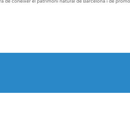
 de conèixer el patrimoni natural de Barcelona i de promo