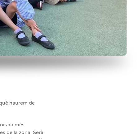
perquè haurem de
 encara més
es de la zona. Serà