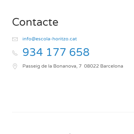
Contacte
info@escola-horitzo.cat
934 177 658
Passeig de la Bonanova, 7
08022
Barcelona