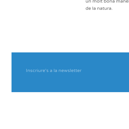
un molt bona manera
de la natura.