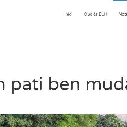
Inici
Què és ELH
Notí
 pati ben mud