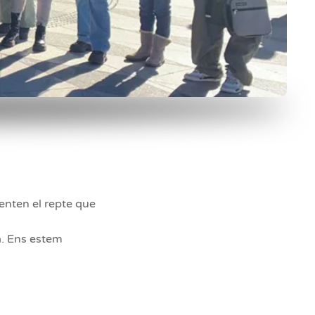
enten el repte que
ca. Ens estem