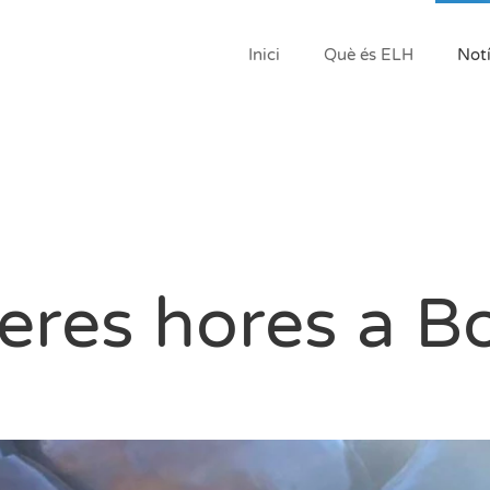
Inici
Què és ELH
Notí
eres hores a B