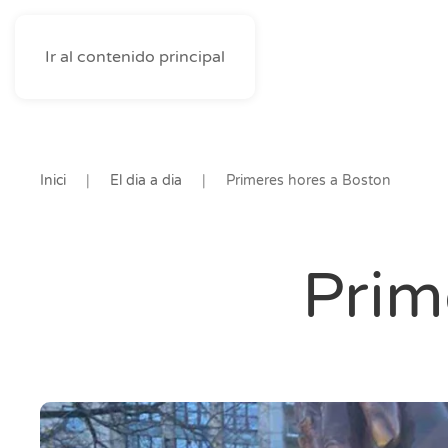
Ir al contenido principal
Inici
El dia a dia
Primeres hores a Boston
Prim