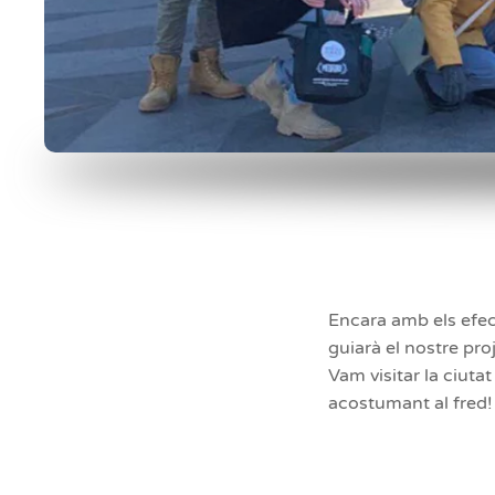
Encara amb els efec
guiarà el nostre pro
Vam visitar la ciuta
acostumant al fred!