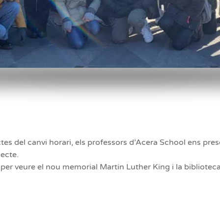
tes del canvi horari, els professors d’Acera School ens pres
jecte.
t per veure el nou memorial Martin Luther King i la bibliote