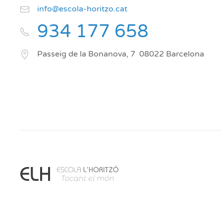
info@escola-horitzo.cat
934 177 658
Passeig de la Bonanova, 7
08022
Barcelona