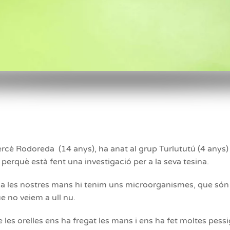
rcè Rodoreda (14 anys), ha anat al grup Turlututú (4 anys)
 perquè està fent una investigació per a la seva tesina.
 a les nostres mans hi tenim uns microorganismes, que són 
ue no veiem a ull nu.
les orelles ens ha fregat les mans i ens ha fet moltes pessi