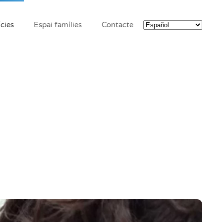
cies
Espai famílies
Contacte