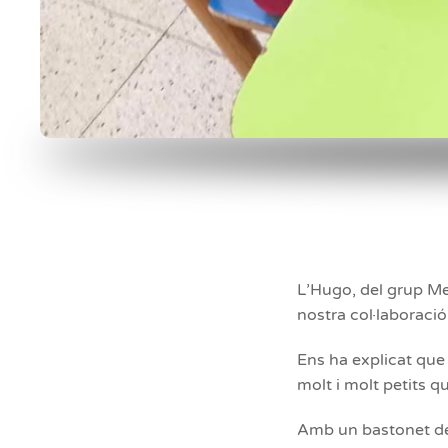
L’Hugo, del grup Me
nostra col·laboració
Ens ha explicat que
molt i molt petits q
Amb un bastonet de 