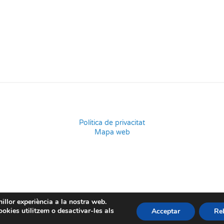
Política de privacitat
Mapa web
millor experiència a la nostra web.
okies utilitzem o desactivar-les als
Acceptar
Re