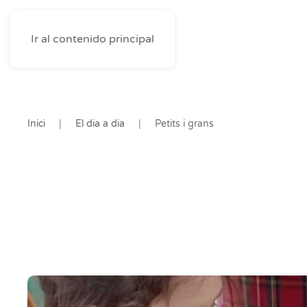
Ir al contenido principal
Inici
El dia a dia
Petits i grans