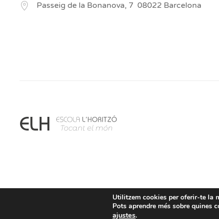
Passeig de la Bonanova, 7
08022
Barcelona
Utilitzem cookies per oferir-te la 
Pots aprendre més sobre quines co
ajustes
.