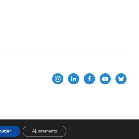
butjar
Ajustaments