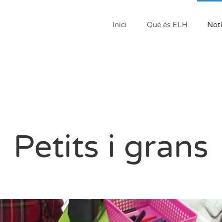
Inici
Què és ELH
Notí
Petits i grans