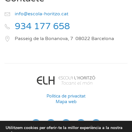
info@escola-horitzo.cat
934 177 658
Passeig de la Bonanova, 7
08022
Barcelona
Política de privacitat
Mapa web
Utilitzem cookies per oferir-te la millor experiència a la nostra