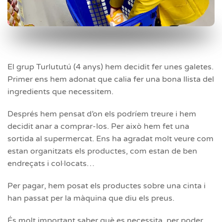
El grup Turlututú (4 anys) hem decidit fer unes galetes.
Primer ens hem adonat que calia fer una bona llista del
ingredients que necessitem.
Després hem pensat d’on els podríem treure i hem
decidit anar a comprar-los. Per això hem fet una
sortida al supermercat. Ens ha agradat molt veure com
estan organitzats els productes, com estan de ben
endreçats i col·locats…
Per pagar, hem posat els productes sobre una cinta i
han passat per la màquina que diu els preus.
És molt important saber què es necessita, per poder