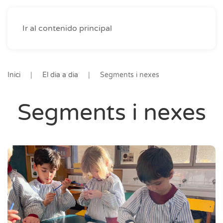
Ir al contenido principal
Inici
El dia a dia
Segments i nexes
Segments i nexes