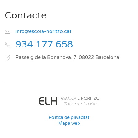
Contacte
info@escola-horitzo.cat
934 177 658
Passeig de la Bonanova, 7
08022
Barcelona
Política de privacitat
Mapa web