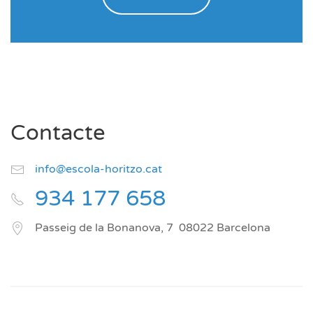
Contacte
info@escola-horitzo.cat
934 177 658
Passeig de la Bonanova, 7
08022
Barcelona