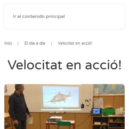
Ir al contenido principal
Inici
El dia a dia
Velocitat en acció!
Velocitat en acció!