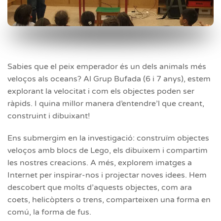
Sabies que el peix emperador és un dels animals més
veloços als oceans? Al Grup Bufada (6 i 7 anys), estem
explorant la velocitat i com els objectes poden ser
ràpids. I quina millor manera d’entendre’l que creant,
construint i dibuixant!
Ens submergim en la investigació: construïm objectes
veloços amb blocs de Lego, els dibuixem i compartim
les nostres creacions. A més, explorem imatges a
Internet per inspirar-nos i projectar noves idees. Hem
descobert que molts d’aquests objectes, com ara
coets, helicòpters o trens, comparteixen una forma en
comú, la forma de fus.