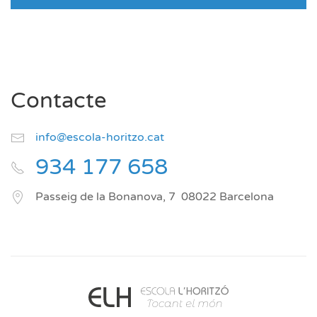
Contacte
info@escola-horitzo.cat
934 177 658
Passeig de la Bonanova, 7
08022
Barcelona