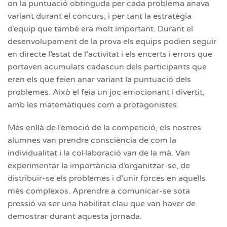
on la puntuació obtinguda per cada problema anava
variant durant el concurs, i per tant la estratègia
d’equip que també era molt important. Durant el
desenvolupament de la prova els equips podien seguir
en directe l’estat de l’activitat i els encerts i errors que
portaven acumulats cadascun dels participants que
eren els que feien anar variant la puntuació dels
problemes. Això el feia un joc emocionant i divertit,
amb les matemàtiques com a protagonistes.
Més enllà de l’emoció de la competició, els nostres
alumnes van prendre consciència de com la
individualitat i la col·laboració van de la mà. Van
experimentar la importància d’organitzar-se, de
distribuir-se els problemes i d’unir forces en aquells
més complexos. Aprendre a comunicar-se sota
pressió va ser una habilitat clau que van haver de
demostrar durant aquesta jornada.