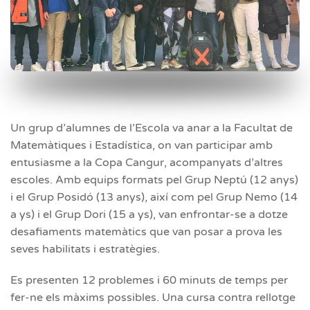
Un grup d’alumnes de l’Escola va anar a la Facultat de
Matemàtiques i Estadística, on van participar amb
entusiasme a la Copa Cangur, acompanyats d’altres
escoles. Amb equips formats pel Grup Neptú (12 anys)
i el Grup Posidó (13 anys), així com pel Grup Nemo (14
a ys) i el Grup Dori (15 a ys), van enfrontar-se a dotze
desafiaments matemàtics que van posar a prova les
seves habilitats i estratègies.
Es presenten 12 problemes i 60 minuts de temps per
fer-ne els màxims possibles. Una cursa contra rellotge