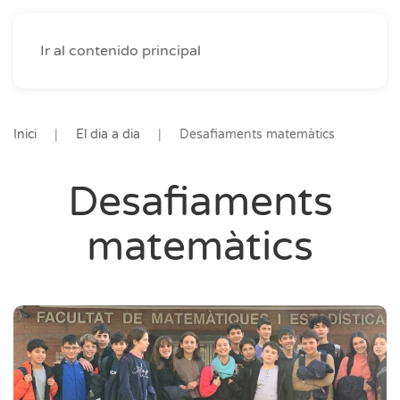
Ir al contenido principal
Inici
El dia a dia
Desafiaments matemàtics
Desafiaments
matemàtics